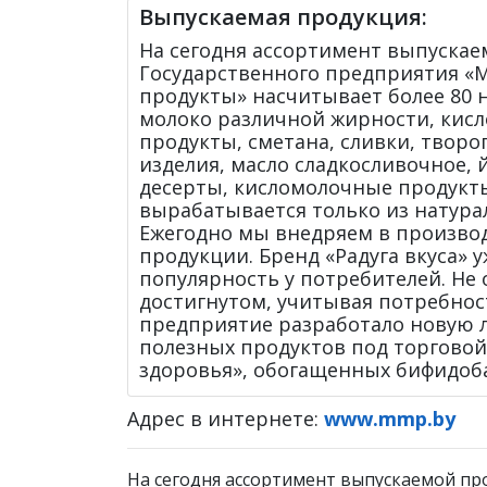
Выпускаемая продукция:
На сегодня ассортимент выпуска
Государственного предприятия «
продукты» насчитывает более 80
молоко различной жирности, кис
продукты, сметана, сливки, творо
изделия, масло сладкосливочное,
десерты, кисломолочные продукты
вырабатывается только из натура
Ежегодно мы внедряем в произво
продукции. Бренд «Радуга вкуса» у
популярность у потребителей. Не 
достигнутом, учитывая потребнос
предприятие разработало новую л
полезных продуктов под торговой
здоровья», обогащенных бифидоб
Адрес в интернете:
www.mmp.by
На сегодня ассортимент выпускаемой п