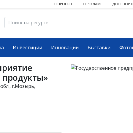
О ПРОЕКТЕ
О РЕКЛАМЕ
ДОГОВОР 
на
Инвестиции
Инновации
Выставки
Фото
приятие
 продукты»
обл., г.Мозырь,