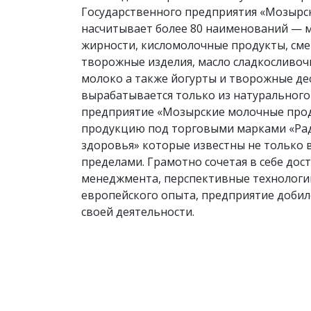
Государственного предприятия «Мозырс
насчитывает более 80 наименований — 
жирности, кисломолочные продукты, смет
творожные изделия, масло сладкосливочн
молоко а также йогурты и творожные де
вырабатывается только из натурального
предприятие «Мозырские молочные про
продукцию под торговыми марками «Раду
здоровья» которые известны не только в 
пределами. Грамотно сочетая в себе до
менеджмента, перспективные технологи
европейского опыта, предприятие добил
своей деятельности.